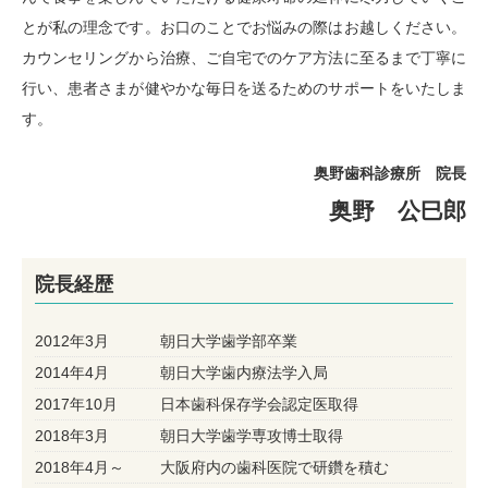
とが私の理念です。お口のことでお悩みの際はお越しください。
カウンセリングから治療、ご自宅でのケア方法に至るまで丁寧に
行い、患者さまが健やかな毎日を送るためのサポートをいたしま
す。
奥野歯科診療所 院長
奥野 公巳郎
院長経歴
2012年3月
朝日大学歯学部卒業
2014年4月
朝日大学歯内療法学入局
2017年10月
日本歯科保存学会認定医取得
2018年3月
朝日大学歯学専攻博士取得
2018年4月～
大阪府内の歯科医院で研鑽を積む