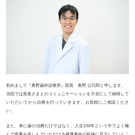
初めまして『奥野歯科診療所』院長 奥野 公巳郎と申します。
当院では患者さまとのコミュニケーションを大切にして納得して
いただいてから治療を行っていきます。お気軽にご相談くださ
い。
また、単に歯の治療だけではなく、人生100年という中でよく噛
んで食事を楽しんでいただける健康寿命の延伸に尽力していくこ