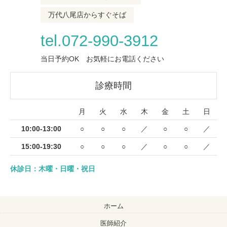
万代八尾店からすぐそば
tel.072-990-3912
当日予約OK お気軽にお電話ください
診療時間
月
火
水
木
金
土
日
10:00-13:00
○
○
○
／
○
○
／
15:00-19:30
○
○
○
／
○
○
／
休診日：木曜・日曜・祝日
ホーム
医師紹介