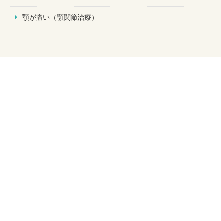
顎が痛い（顎関節治療）