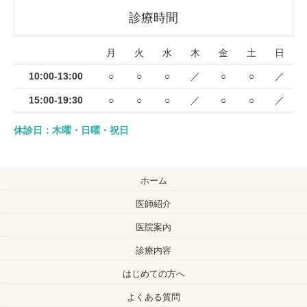
診療時間
月
火
水
木
金
土
日
10:00-13:00
○
○
○
／
○
○
／
15:00-19:30
○
○
○
／
○
○
／
休診日：木曜・日曜・祝日
ホーム
医師紹介
医院案内
診療内容
はじめての方へ
よくある質問